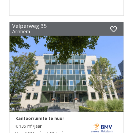
Velperweg 35
Arnhem
Kantoorruimte te huur
€ 135 m²/jaar
2
2