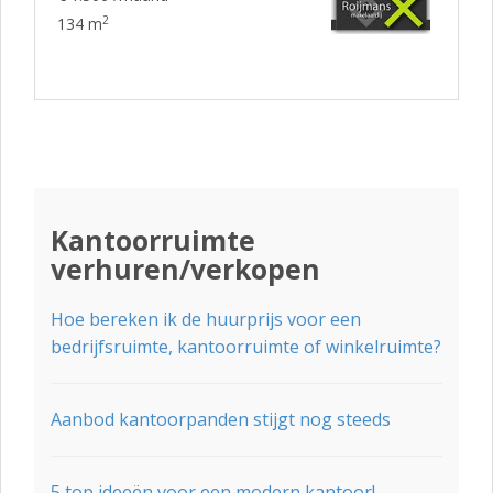
2
134 m
Kantoorruimte
verhuren/verkopen
Hoe bereken ik de huurprijs voor een
bedrijfsruimte, kantoorruimte of winkelruimte?
Aanbod kantoorpanden stijgt nog steeds
5 top ideeën voor een modern kantoor!