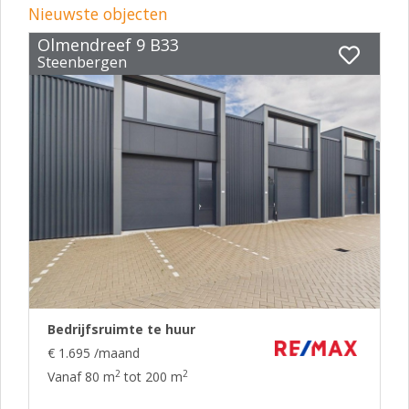
Nieuwste objecten
Olmendreef 9 B33
Steenbergen
Bedrijfsruimte te huur
€ 1.695 /maand
2
2
Vanaf 80 m
tot 200 m