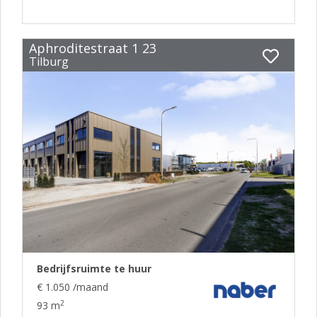
Aphroditestraat 1 23
Tilburg
Bedrijfsruimte te huur
€ 1.050 /maand
2
93 m