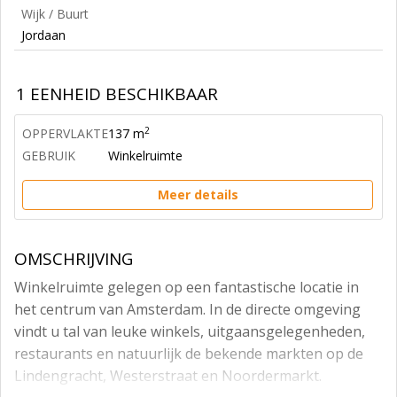
Wijk / Buurt
Jordaan
1 EENHEID BESCHIKBAAR
2
OPPERVLAKTE
137 m
GEBRUIK
Winkelruimte
Meer details
OMSCHRIJVING
Winkelruimte gelegen op een fantastische locatie in
het centrum van Amsterdam. In de directe omgeving
vindt u tal van leuke winkels, uitgaansgelegenheden,
restaurants en natuurlijk de bekende markten op de
Lindengracht, Westerstraat en Noordermarkt.