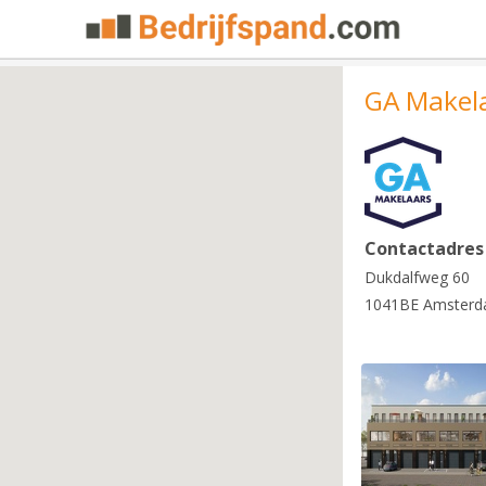
GA Makel
Contactadres
Dukdalfweg 60
1041BE Amster