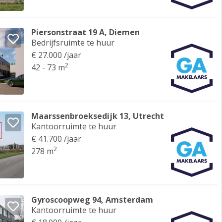
Piersonstraat 19 A, Diemen
Bedrijfsruimte te huur
€ 27.000 /jaar
2
42 - 73 m
Maarssenbroeksedijk 13, Utrecht
Kantoorruimte te huur
€ 41.700 /jaar
2
278 m
Gyroscoopweg 94, Amsterdam
Kantoorruimte te huur