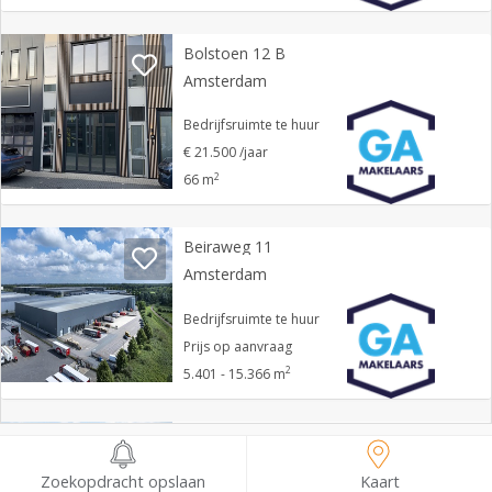
Bolstoen 12 B
Amsterdam
Bedrijfsruimte te huur
€ 21.500 /jaar
2
66 m
Beiraweg 11
Amsterdam
Bedrijfsruimte te huur
Prijs op aanvraag
2
5.401 - 15.366 m
Vlothavenweg 10
Amsterdam
Zoekopdracht opslaan
Kaart