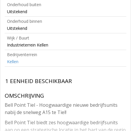
Onderhoud buiten
Uitstekend
Onderhoud binnen
Uitstekend
Wijk / Buurt
Industrieterrein Kellen
Bedrijventerrein
Kellen
1 EENHEID BESCHIKBAAR
OMSCHRIJVING
Bell Point Tiel - Hoogwaardige nieuwe bedrijfsunits
nabij de snelweg A15 te Tiel!
Bell Point Tiel biedt zes hoogwaardige bedrijfsunits
aan op een strategische locatie in het hart van de regio