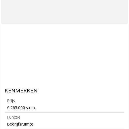
KENMERKEN
Prijs
€ 265.000 v.o.n.
Functie
Bedrijfsruimte