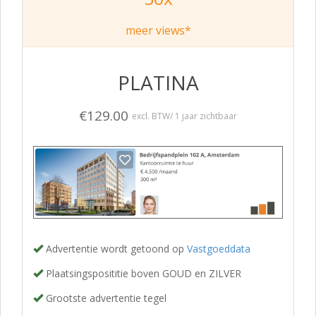
meer views*
PLATINA
€129.00
excl. BTW/ 1 jaar zichtbaar
Advertentie wordt getoond op
Vastgoeddata
Plaatsingsposititie boven GOUD en ZILVER
Grootste advertentie tegel