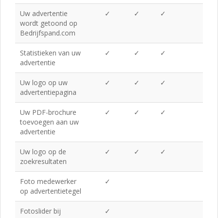
Uw advertentie
✓
✓
✓
wordt getoond op
Bedrijfspand.com
Statistieken van uw
✓
✓
✓
advertentie
Uw logo op uw
✓
✓
✓
advertentiepagina
Uw PDF-brochure
✓
✓
✓
toevoegen aan uw
advertentie
Uw logo op de
✓
✓
✓
zoekresultaten
Foto medewerker
✓
op advertentietegel
Fotoslider bij
✓