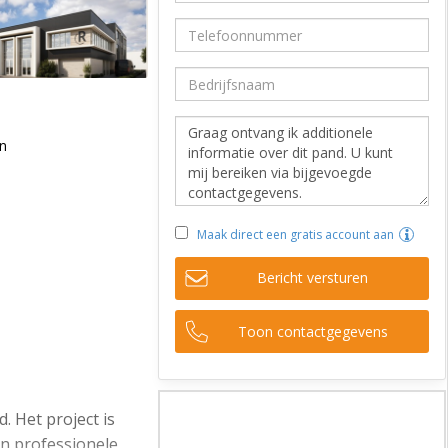
en
Maak direct een gratis account aan
Bericht versturen
Toon contactgegevens
. Het project is
en professionele