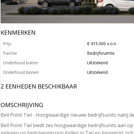
KENMERKEN
Prijs
€ 415.000 v.o.n.
Functie
Bedrijfsruimte
Onderhoud buiten
Uitstekend
Onderhoud binnen
Uitstekend
2 EENHEDEN BESCHIKBAAR
OMSCHRIJVING
Bell Point Tiel - Hoogwaardige nieuwe bedrijfsunits nabij de
Bell Point Tiel biedt zes hoogwaardige bedrijfsunits aan op 
gelegen op bedrijventerrein Kellen in Tiel en kenmerkt zi