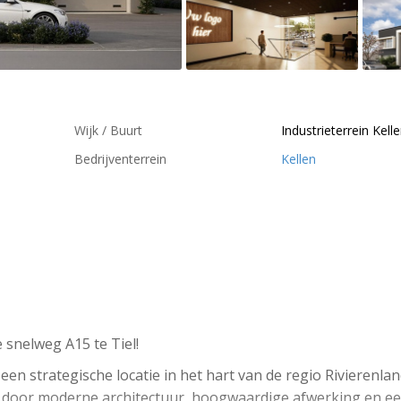
Wijk / Buurt
Industrieterrein Kell
Bedrijventerrein
Kellen
 snelweg A15 te Tiel!
een strategische locatie in het hart van de regio Rivierenland
ch door moderne architectuur, hoogwaardige afwerking en e