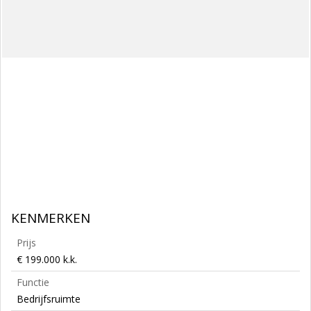
KENMERKEN
Prijs
€ 199.000 k.k.
Functie
Bedrijfsruimte