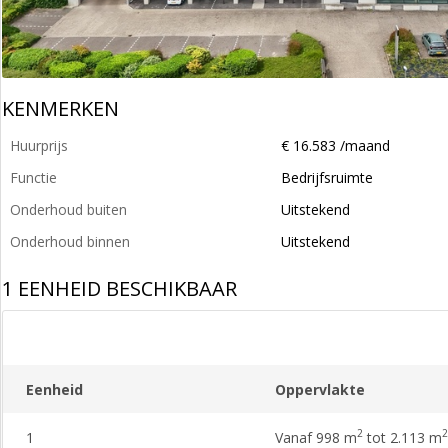
KENMERKEN
Huurprijs
€ 16.583 /maand
Functie
Bedrijfsruimte
Onderhoud buiten
Uitstekend
Onderhoud binnen
Uitstekend
1 EENHEID BESCHIKBAAR
Eenheid
Oppervlakte
2
2
1
Vanaf 998 m
tot 2.113 m