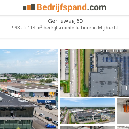
Genieweg 60
2
998 - 2.113 m
bedrijfsruimte te huur in Mijdrecht