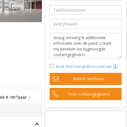
Maak direct een gratis account aan
Bericht versturen
Toon contactgegevens
als € /m²/jaar