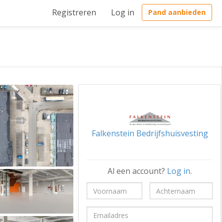
Registreren
Log in
Pand aanbieden
Falkenstein Bedrijfshuisvesting
Al een account?
Log in
.