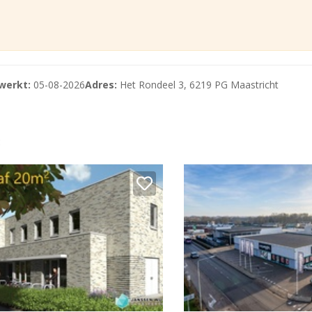
werkt:
05-08-2026
Adres:
Het Rondeel 3, 6219 PG Maastricht
: