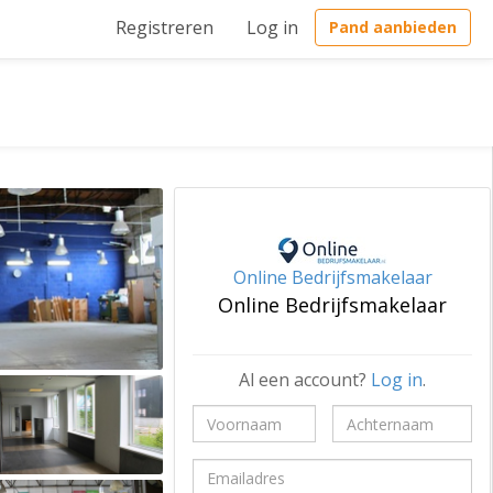
Registreren
Log in
Pand aanbieden
Online Bedrijfsmakelaar
Online Bedrijfsmakelaar
Al een account?
Log in
.