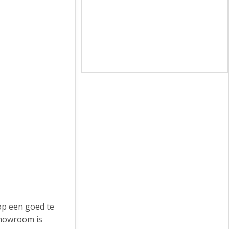
 op een goed te
showroom is