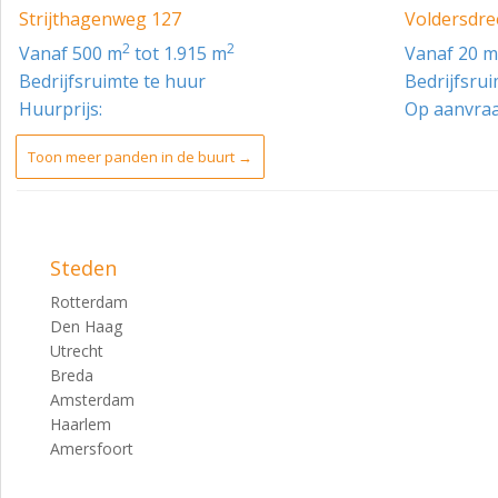
Strijthagenweg 127
Voldersdre
2
2
vanaf 500 m
tot 1.915 m
vanaf 20 
Bedrijfsruimte te huur
Bedrijfsru
Huurprijs:
Op aanvra
Toon meer panden in de buurt →
Steden
Rotterdam
Den Haag
Utrecht
Breda
Amsterdam
Haarlem
Amersfoort