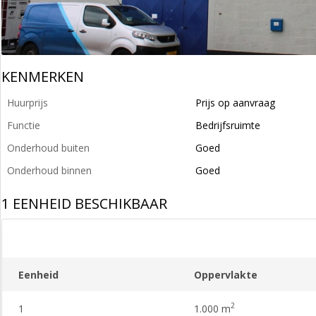
KENMERKEN
Huurprijs
Prijs op aanvraag
Functie
Bedrijfsruimte
Onderhoud buiten
Goed
Onderhoud binnen
Goed
1 EENHEID BESCHIKBAAR
Eenheid
Oppervlakte
2
1
1.000 m