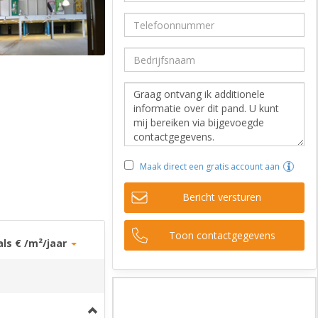
Maak direct een gratis account aan
Bericht versturen
Toon contactgegevens
als € /m²/jaar