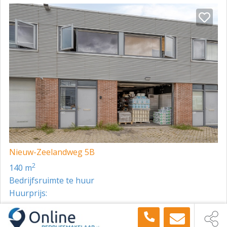
Nieuw-Zeelandweg 5B
2
140 m
Bedrijfsruimte te huur
Huurprijs:
Toon meer panden in de buurt →