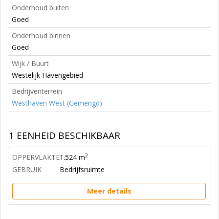
Onderhoud buiten
Goed
Onderhoud binnen
Goed
Wijk / Buurt
Westelijk Havengebied
Bedrijventerrein
Westhaven West (Gemengd)
1 EENHEID BESCHIKBAAR
2
OPPERVLAKTE
1.524 m
GEBRUIK
Bedrijfsruimte
Meer details