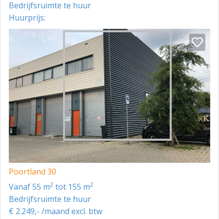
Bedrijfsruimte te huur
Huurprijs:
Poortland 30
2
2
vanaf 55 m
tot 155 m
Bedrijfsruimte te huur
€ 2.249,- /maand excl. btw