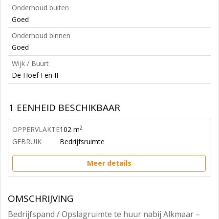
Onderhoud buiten
Goed
Onderhoud binnen
Goed
Wijk / Buurt
De Hoef I en II
1 EENHEID BESCHIKBAAR
2
OPPERVLAKTE
102 m
GEBRUIK
Bedrijfsruimte
Meer details
OMSCHRIJVING
Bedrijfspand / Opslagruimte te huur nabij Alkmaar –