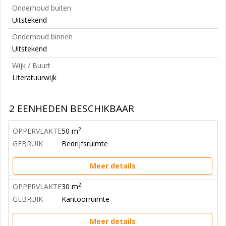
Onderhoud buiten
Uitstekend
Onderhoud binnen
Uitstekend
Wijk / Buurt
Literatuurwijk
2 EENHEDEN BESCHIKBAAR
2
OPPERVLAKTE
50 m
GEBRUIK
Bedrijfsruimte
Meer details
2
OPPERVLAKTE
30 m
GEBRUIK
Kantoorruimte
Meer details