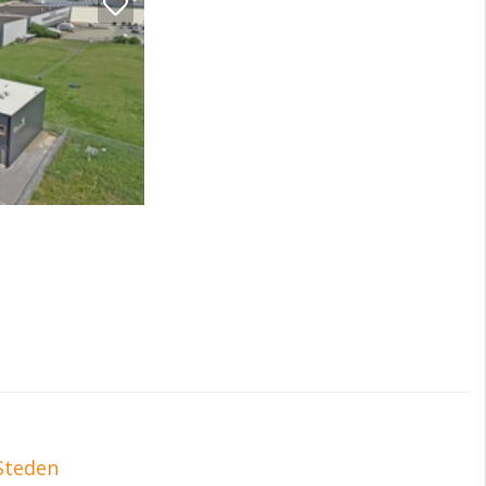
Steden