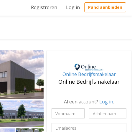
Registreren
Log in
Pand aanbieden
Online Bedrijfsmakelaar
Online Bedrijfsmakelaar
Al een account?
Log in
.