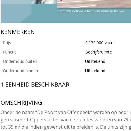
KENMERKEN
Prijs
€ 175.000 v.o.n.
Functie
Bedrijfsruimte
Onderhoud buiten
Uitstekend
Onderhoud binnen
Uitstekend
1 EENHEID BESCHIKBAAR
OMSCHRIJVING
Onder de naam “De Poort van Offenbeek” worden op bedrijve
gerealiseerd. Oppervlaktes van de ruimtes variëren van 79 
tot 35 m² die indien gewenst uit te breiden is. De units zijn 