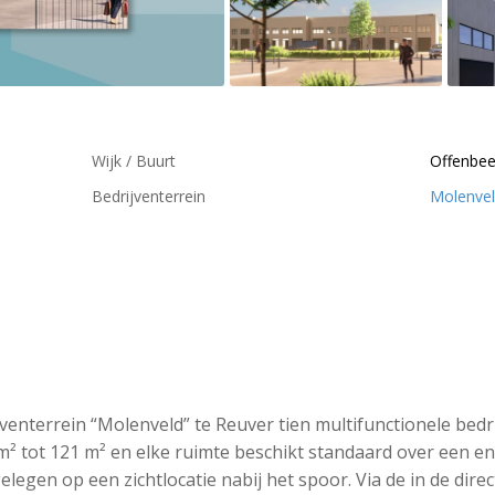
Wijk / Buurt
Offenbe
Bedrijventerrein
Molenve
nterrein “Molenveld” te Reuver tien multifunctionele bedr
m² tot 121 m² en elke ruimte beschikt standaard over een en
gelegen op een zichtlocatie nabij het spoor. Via de in de dire