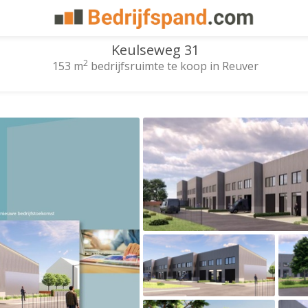
Keulseweg 31
2
153 m
bedrijfsruimte te koop in Reuver