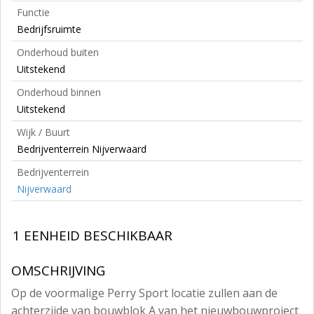
Functie
Bedrijfsruimte
Onderhoud buiten
Uitstekend
Onderhoud binnen
Uitstekend
Wijk / Buurt
Bedrijventerrein Nijverwaard
Bedrijventerrein
Nijverwaard
1 EENHEID BESCHIKBAAR
OMSCHRIJVING
Op de voormalige Perry Sport locatie zullen aan de
achterzijde van bouwblok A van het nieuwbouwproject