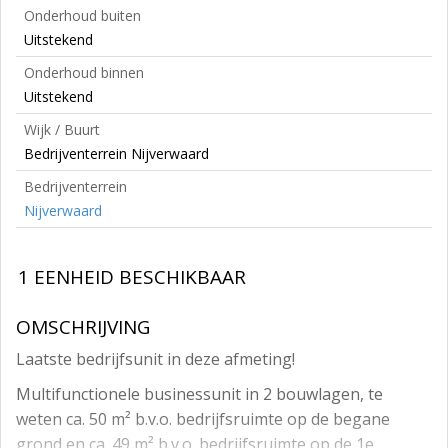
Onderhoud buiten
Uitstekend
Onderhoud binnen
Uitstekend
Wijk / Buurt
Bedrijventerrein Nijverwaard
Bedrijventerrein
Nijverwaard
1 EENHEID BESCHIKBAAR
OMSCHRIJVING
Laatste bedrijfsunit in deze afmeting!
Multifunctionele businessunit in 2 bouwlagen, te
weten ca. 50 m² b.v.o. bedrijfsruimte op de begane
grond en ca. 49 m² b.v.o. bedrijfsruimte op de 1e