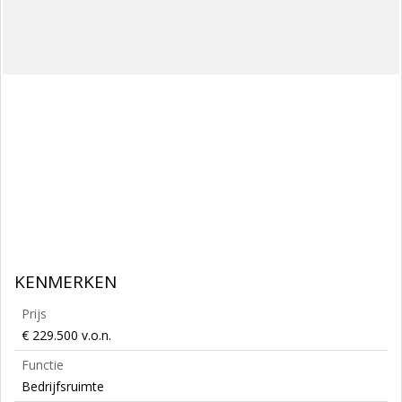
KENMERKEN
Prijs
€ 229.500 v.o.n.
Functie
Bedrijfsruimte