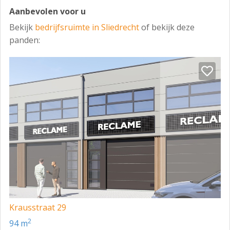
Aanbevolen voor u
Bekijk
bedrijfsruimte in Sliedrecht
of bekijk deze
panden:
Krausstraat 29
2
94 m