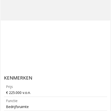
KENMERKEN
Prijs
€ 225.000 v.o.n.
Functie
Bedrijfsruimte