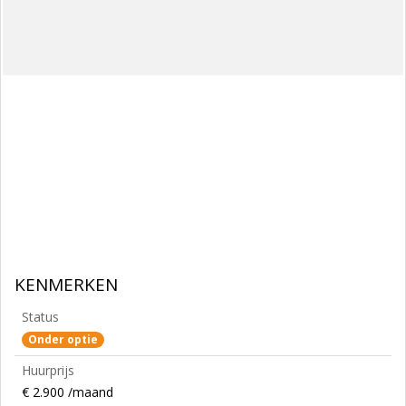
KENMERKEN
Status
Onder optie
Huurprijs
€ 2.900 /maand