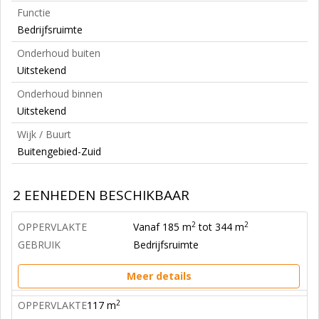
Functie
Bedrijfsruimte
Onderhoud buiten
Uitstekend
Onderhoud binnen
Uitstekend
Wijk / Buurt
Buitengebied-Zuid
2 EENHEDEN BESCHIKBAAR
2
2
OPPERVLAKTE
Vanaf 185 m
tot 344 m
GEBRUIK
Bedrijfsruimte
Meer details
2
OPPERVLAKTE
117 m