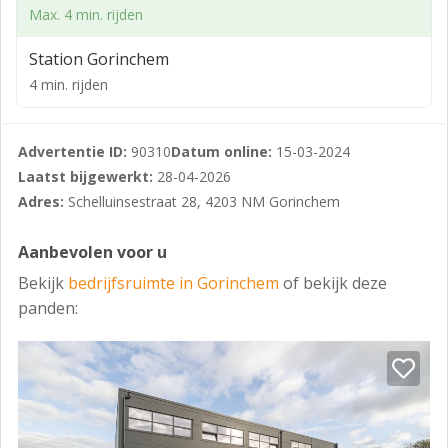
Max. 4 min. rijden
Station Gorinchem
4 min. rijden
Advertentie ID:
90310
Datum online:
15-03-2024
Laatst bijgewerkt:
28-04-2026
Adres:
Schelluinsestraat 28, 4203 NM Gorinchem
Aanbevolen voor u
Bekijk
bedrijfsruimte in Gorinchem
of bekijk deze
panden: