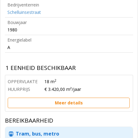
Bedrijventerrein
Schelluinsestraat
Bouwjaar
1980
Energielabel
A
1 EENHEID BESCHIKBAAR
2
OPPERVLAKTE
18 m
HUURPRIJS
€ 3.420,00 m²/jaar
Meer details
BEREIKBAARHEID
Tram, bus, metro