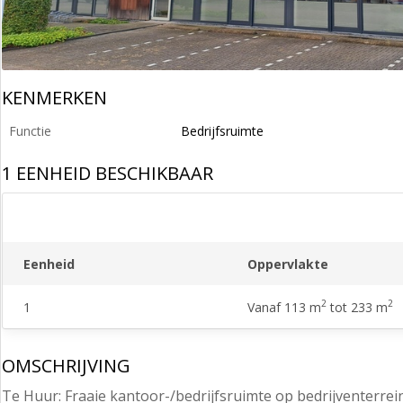
KENMERKEN
Functie
Bedrijfsruimte
1 EENHEID BESCHIKBAAR
Eenheid
Oppervlakte
2
2
1
Vanaf 113 m
tot 233 m
OMSCHRIJVING
Te Huur: Fraaie kantoor-/bedrijfsruimte op bedrijventerrein 