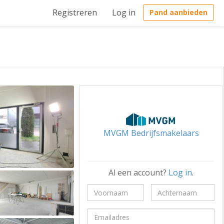
Registreren
Log in
Pand aanbieden
MVGM Bedrijfsmakelaars
Al een account?
Log in
.