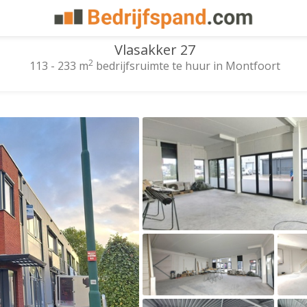
Vlasakker 27
2
113 - 233 m
bedrijfsruimte te huur in Montfoort