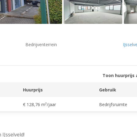
Bedrijventerrein
IJsselv
Toon huurprijs 
Huurprijs
Gebruik
€ 128,76 m²/jaar
Bedrijfsruimte
IJsselveld!