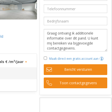
eld
Maak direct een gratis account aan
als € /m²/jaar
Bericht versturen
Toon contactgegevens