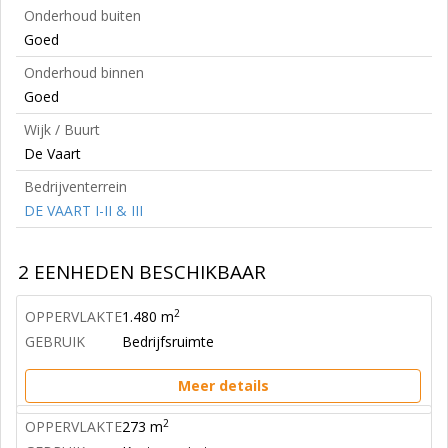
Onderhoud buiten
Goed
Onderhoud binnen
Goed
Wijk / Buurt
De Vaart
Bedrijventerrein
DE VAART I-II & III
2 EENHEDEN BESCHIKBAAR
2
OPPERVLAKTE
1.480 m
GEBRUIK
Bedrijfsruimte
Meer details
2
OPPERVLAKTE
273 m