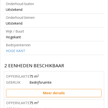
Onderhoud buiten
Uitstekend
Onderhoud binnen
Uitstekend
Wijk / Buurt
Hogekant
Bedrijventerrein
HOGE KANT
2 EENHEDEN BESCHIKBAAR
2
OPPERVLAKTE
75 m
GEBRUIK
Bedrijfsruimte
Meer details
2
OPPERVLAKTE
75 m