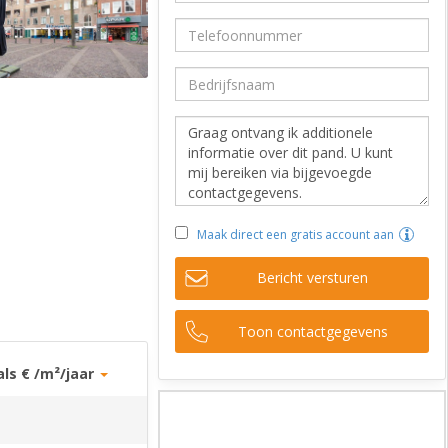
Maak direct een gratis account aan
Bericht versturen
Toon contactgegevens
als € /m²/jaar