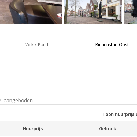
Wijk / Buurt
Binnenstad-Oost
el aangeboden.
Toon huurprijs 
Huurprijs
Gebruik