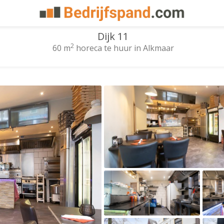
Dijk 11
2
60 m
horeca te huur in Alkmaar