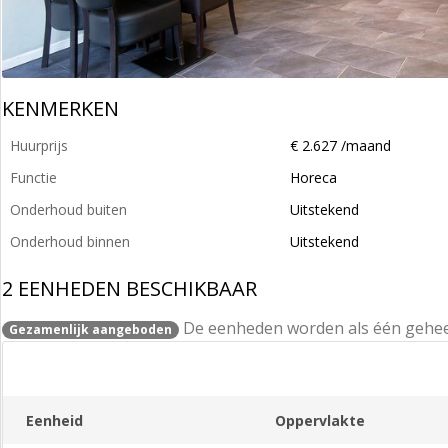
KENMERKEN
Huurprijs
€ 2.627 /maand
Functie
Horeca
Onderhoud buiten
Uitstekend
Onderhoud binnen
Uitstekend
2 EENHEDEN BESCHIKBAAR
De eenheden worden als één gehe
Gezamenlijk aangeboden
Eenheid
Oppervlakte