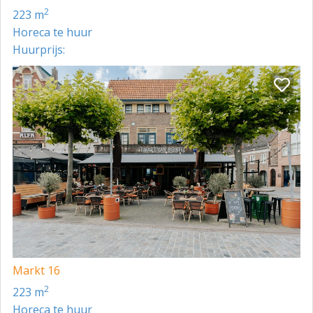
2
223 m
Horeca te huur
Huurprijs:
Markt 16
2
223 m
Horeca te huur