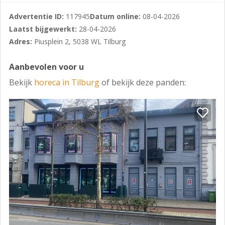
Advertentie ID:
117945
Datum online:
08-04-2026
Laatst bijgewerkt:
28-04-2026
Adres:
Piusplein 2, 5038 WL Tilburg
Aanbevolen voor u
Bekijk
horeca in Tilburg
of bekijk deze panden: