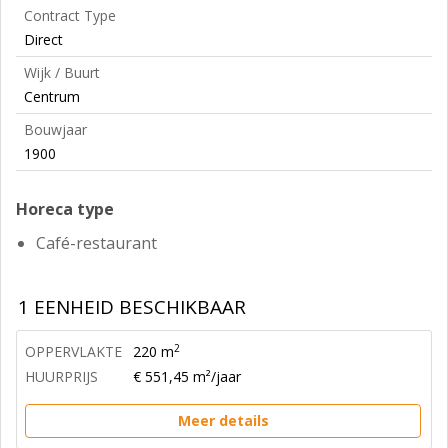
Contract Type
Direct
Wijk / Buurt
Centrum
Bouwjaar
1900
Horeca type
Café-restaurant
1 EENHEID BESCHIKBAAR
2
OPPERVLAKTE
220 m
HUURPRIJS
€ 551,45 m²/jaar
Meer details