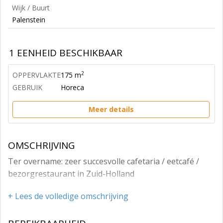
Wijk / Buurt
Palenstein
1 EENHEID BESCHIKBAAR
2
OPPERVLAKTE
175 m
GEBRUIK
Horeca
Meer details
OMSCHRIJVING
Ter overname: zeer succesvolle cafetaria / eetcafé /
bezorgrestaurant in Zuid-Holland
+ Lees de volledige omschrijving