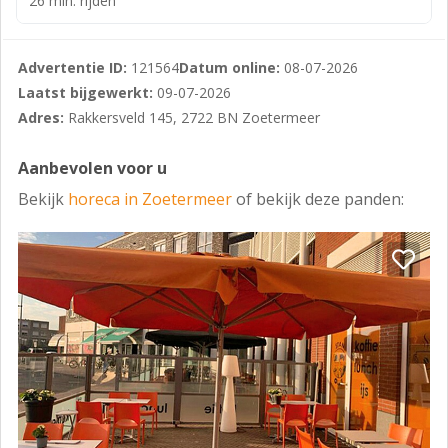
26 min. rijden
Advertentie ID:
121564
Datum online:
08-07-2026
Laatst bijgewerkt:
09-07-2026
Adres:
Rakkersveld 145, 2722 BN Zoetermeer
Aanbevolen voor u
Bekijk
horeca in Zoetermeer
of bekijk deze panden: