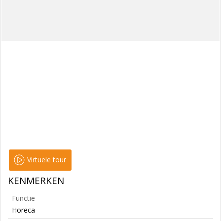
Virtuele tour
KENMERKEN
Functie
Horeca