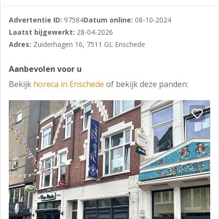
Advertentie ID:
97584
Datum online:
08-10-2024
Laatst bijgewerkt:
28-04-2026
Adres:
Zuiderhagen 16, 7511 GL Enschede
Aanbevolen voor u
Bekijk
horeca in Enschede
of bekijk deze panden: