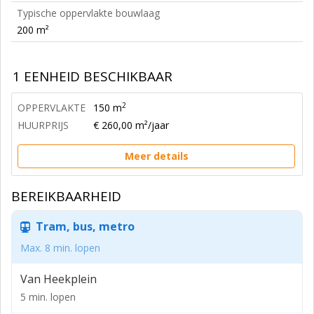
Typische oppervlakte bouwlaag
200 m²
1 EENHEID BESCHIKBAAR
2
OPPERVLAKTE
150 m
HUURPRIJS
€ 260,00 m²/jaar
Meer details
BEREIKBAARHEID
Tram, bus, metro
Max. 8 min. lopen
Van Heekplein
5 min. lopen