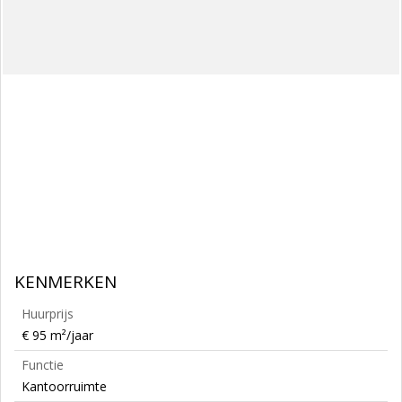
KENMERKEN
Huurprijs
€ 95 m²/jaar
Functie
Kantoorruimte