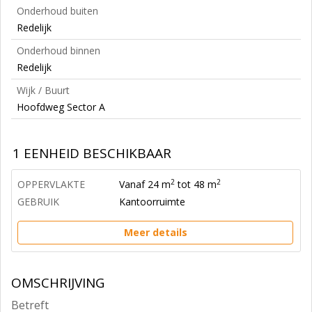
Onderhoud buiten
Redelijk
Onderhoud binnen
Redelijk
Wijk / Buurt
Hoofdweg Sector A
1 EENHEID BESCHIKBAAR
2
2
OPPERVLAKTE
Vanaf 24 m
tot 48 m
GEBRUIK
Kantoorruimte
Meer details
OMSCHRIJVING
Betreft