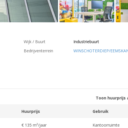
Wijk / Buurt
Industriebuurt
Bedrijventerrein
WINSCHOTERDIEP/EEMSKA
Toon huurprijs 
Huurprijs
Gebruik
€ 135 m²/jaar
Kantoorruimte