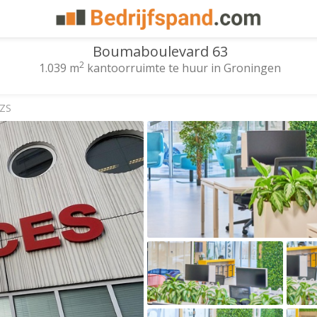
Boumaboulevard 63
2
1.039 m
kantoorruimte te huur in Groningen
 ZS