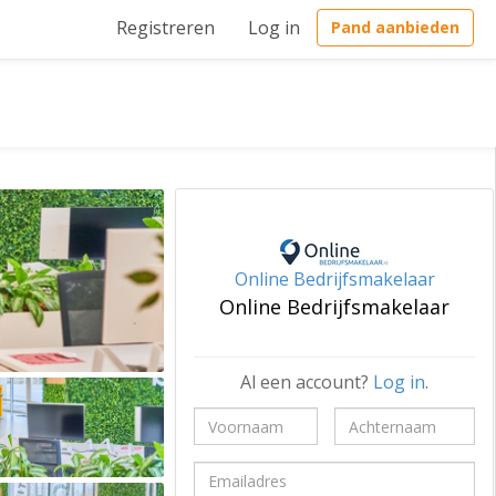
Registreren
Log in
Pand aanbieden
Online Bedrijfsmakelaar
Online Bedrijfsmakelaar
Al een account?
Log in
.