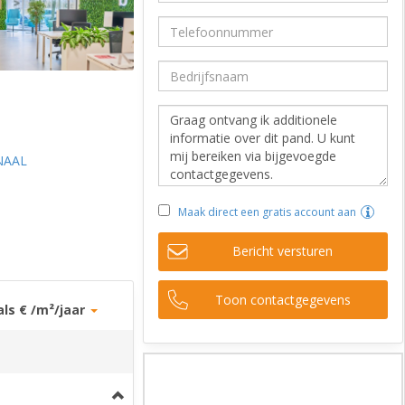
NAAL
Maak direct een gratis account aan
Bericht versturen
Toon contactgegevens
als € /m²/jaar