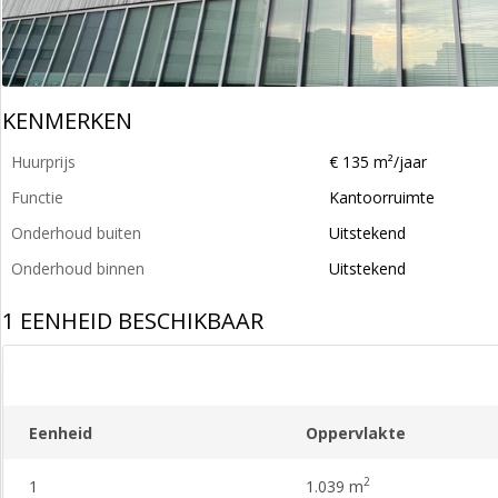
KENMERKEN
Huurprijs
€ 135 m²/jaar
Functie
Kantoorruimte
Onderhoud buiten
Uitstekend
Onderhoud binnen
Uitstekend
1 EENHEID BESCHIKBAAR
Eenheid
Oppervlakte
2
1
1.039 m