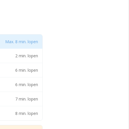
bijgaande foto’s te
Max. 8 min. lopen
2 min. lopen
r.
6 min. lopen
6 min. lopen
7 min. lopen
8 min. lopen