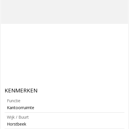
KENMERKEN
Functie
Kantoorruimte
Wijk / Buurt
Horstbeek