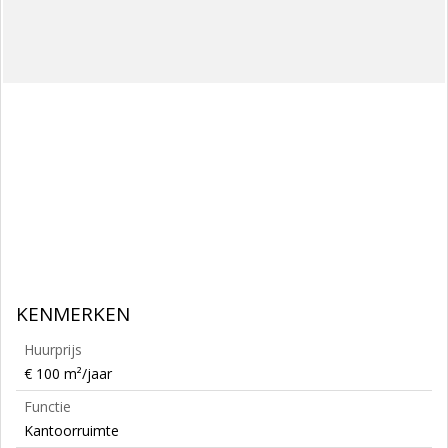
KENMERKEN
Huurprijs
€ 100 m²/jaar
Functie
Kantoorruimte