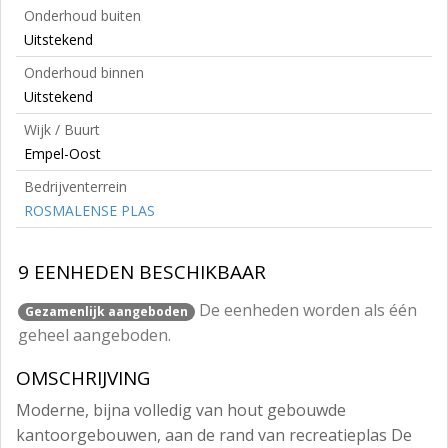
Onderhoud buiten
Uitstekend
Onderhoud binnen
Uitstekend
Wijk / Buurt
Empel-Oost
Bedrijventerrein
ROSMALENSE PLAS
9 EENHEDEN BESCHIKBAAR
De eenheden worden als één
Gezamenlijk aangeboden
geheel aangeboden.
OMSCHRIJVING
Moderne, bijna volledig van hout gebouwde
kantoorgebouwen, aan de rand van recreatieplas De