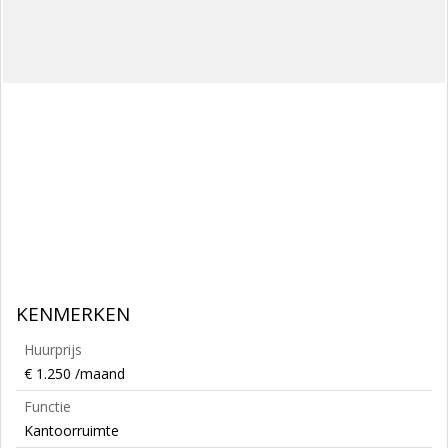
KENMERKEN
Huurprijs
€ 1.250 /maand
Functie
Kantoorruimte