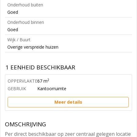
Onderhoud buiten
Goed
Onderhoud binnen
Goed
Wijk / Buurt
Overige verspreide huizen
1 EENHEID BESCHIKBAAR
2
OPPERVLAKTE
67 m
GEBRUIK
Kantoorruimte
Meer details
OMSCHRIJVING
Per direct beschikbaar op zeer centraal gelegen locatie