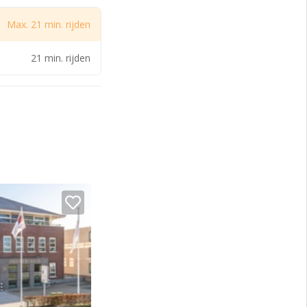
Max. 21 min. rijden
21 min. rijden
poort per