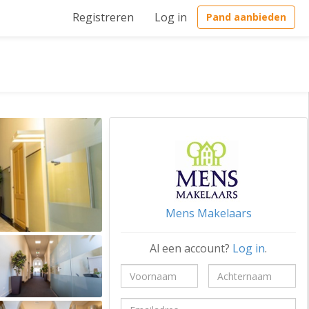
Registreren
Log in
Pand aanbieden
Mens Makelaars
Al een account?
Log in
.