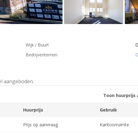
Wijk / Buurt
D
Bedrijventerrein
D
el aangeboden.
Toon huurprijs 
Huurprijs
Gebruik
Prijs op aanvraag
Kantoorruimte