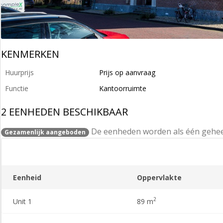
KENMERKEN
Huurprijs
Prijs op aanvraag
Functie
Kantoorruimte
2 EENHEDEN BESCHIKBAAR
De eenheden worden als één gehe
Gezamenlijk aangeboden
Eenheid
Oppervlakte
2
Unit 1
89 m