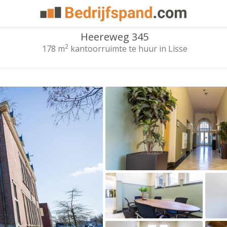
Heereweg 345
2
178 m
kantoorruimte te huur in Lisse