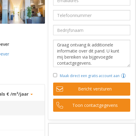
ever
ever
Maak direct een gratis account aan
Bericht versturen
als € /m²/jaar
Toon contactgegevens