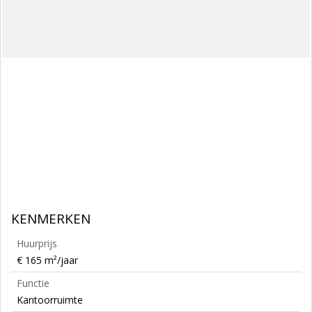
KENMERKEN
Huurprijs
€ 165 m²/jaar
Functie
Kantoorruimte