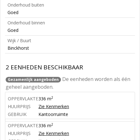
Onderhoud buiten
Goed
Onderhoud binnen
Goed
Wijk / Buurt
Binckhorst
2 EENHEDEN BESCHIKBAAR
De eenheden worden als één
Gezamenlijk aangeboden
geheel aangeboden.
2
OPPERVLAKTE
336 m
HUURPRIJS
Zie Kenmerken
GEBRUIK
Kantoorruimte
2
OPPERVLAKTE
336 m
HUURPRIJS
Zie Kenmerken