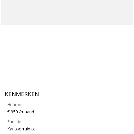
KENMERKEN
Huurprijs
€ 950 /maand
Functie
Kantoorruimte