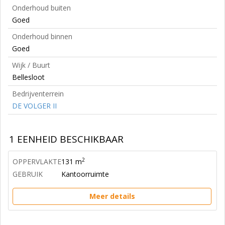
Onderhoud buiten
Goed
Onderhoud binnen
Goed
Wijk / Buurt
Bellesloot
Bedrijventerrein
DE VOLGER II
1 EENHEID BESCHIKBAAR
2
OPPERVLAKTE
131 m
GEBRUIK
Kantoorruimte
Meer details