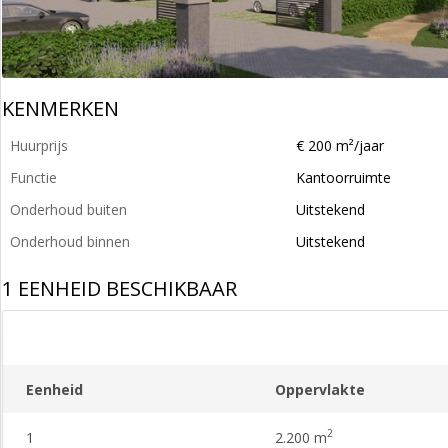
KENMERKEN
Huurprijs
€ 200 m²/jaar
Functie
Kantoorruimte
Onderhoud buiten
Uitstekend
Onderhoud binnen
Uitstekend
1 EENHEID BESCHIKBAAR
Eenheid
Oppervlakte
2
1
2.200 m