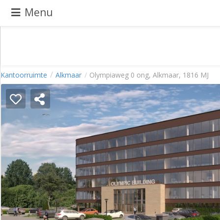
Menu
Pand
Kantoorruimte
Alkmaar
Olympiaweg 0 ong, Alkmaar, 1816 MJ
aanbieden
Pand
zoeken
Waarom
adverteren
Premium
adverteren
Blog
Registreren
Login