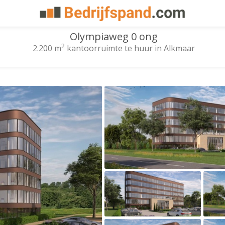
Olympiaweg 0 ong
2
2.200 m
kantoorruimte te huur in Alkmaar