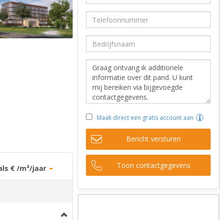
Maak direct een gratis account aan
Bericht versturen
Toon contactgegevens
als € /m²/jaar