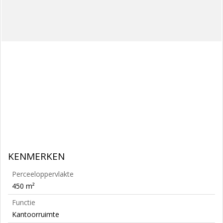
KENMERKEN
Perceeloppervlakte
450 m²
Functie
Kantoorruimte