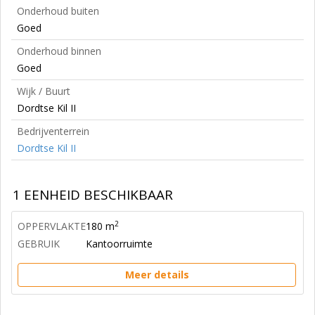
Onderhoud buiten
Goed
Onderhoud binnen
Goed
Wijk / Buurt
Dordtse Kil II
Bedrijventerrein
Dordtse Kil II
1 EENHEID BESCHIKBAAR
2
OPPERVLAKTE
180 m
GEBRUIK
Kantoorruimte
Meer details