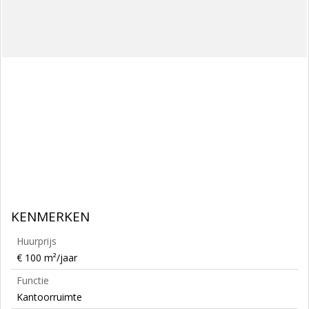
KENMERKEN
Huurprijs
€ 100 m²/jaar
Functie
Kantoorruimte