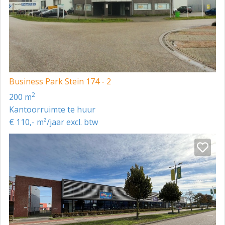
Business Park Stein 174 - 2
2
200 m
Kantoorruimte te huur
€ 110,- m²/jaar excl. btw