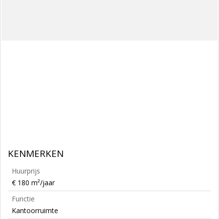
KENMERKEN
Huurprijs
€ 180 m²/jaar
Functie
Kantoorruimte