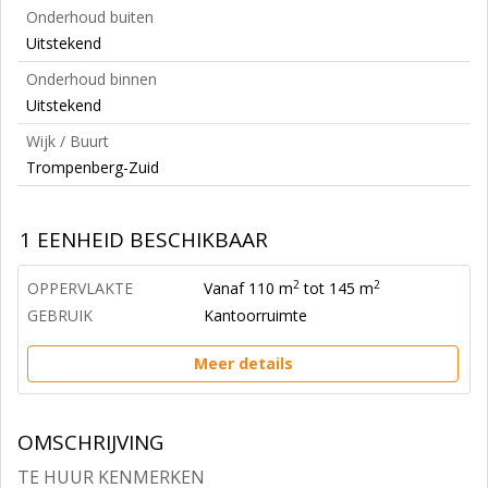
Onderhoud buiten
Uitstekend
Onderhoud binnen
Uitstekend
Wijk / Buurt
Trompenberg-Zuid
1 EENHEID BESCHIKBAAR
2
2
OPPERVLAKTE
Vanaf 110 m
tot 145 m
GEBRUIK
Kantoorruimte
Meer details
OMSCHRIJVING
TE HUUR KENMERKEN