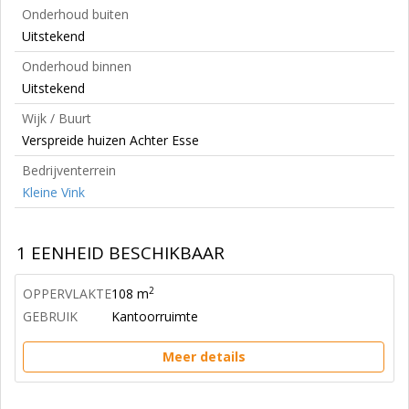
Onderhoud buiten
Uitstekend
Onderhoud binnen
Uitstekend
Wijk / Buurt
Verspreide huizen Achter Esse
Bedrijventerrein
Kleine Vink
1 EENHEID BESCHIKBAAR
2
OPPERVLAKTE
108 m
GEBRUIK
Kantoorruimte
Meer details