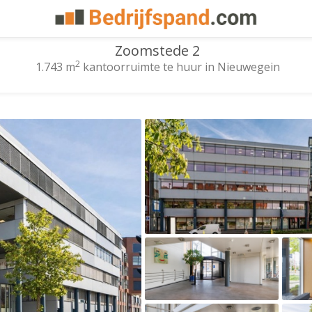
Zoomstede 2
2
1.743 m
kantoorruimte te huur in Nieuwegein