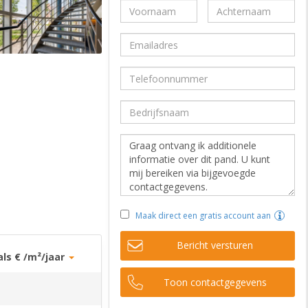
Maak direct een gratis account aan
Bericht versturen
als € /m²/jaar
Toon contactgegevens