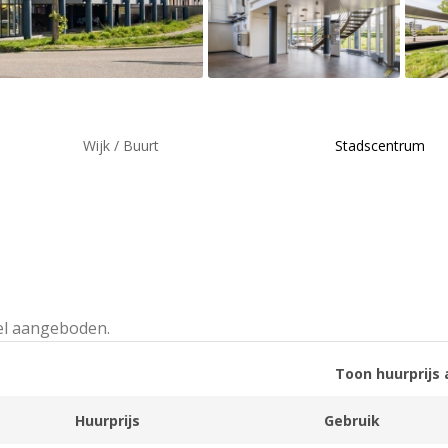
Wijk / Buurt
Stadscentrum
el aangeboden.
Toon huurprijs 
Huurprijs
Gebruik