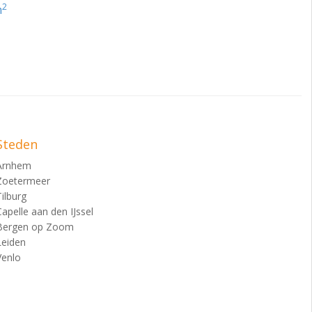
2
m
dering van gronden
Steden
Arnhem
Zoetermeer
Tilburg
Capelle aan den IJssel
Bergen op Zoom
Leiden
Venlo