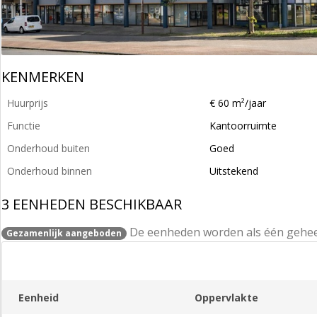
KENMERKEN
Huurprijs
€ 60 m²/jaar
Functie
Kantoorruimte
Onderhoud buiten
Goed
Onderhoud binnen
Uitstekend
3 EENHEDEN BESCHIKBAAR
De eenheden worden als één gehe
Gezamenlijk aangeboden
Eenheid
Oppervlakte