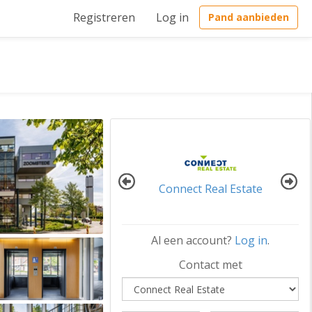
Registreren
Log in
Pand aanbieden
Connect Real Estate
Al een account?
Log in
.
Contact met