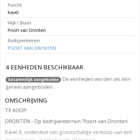
Functie
Kavel
Wijk / Buurt
Poort van Dronten
Bedrijventerrein
POORT VAN DRONTEN
4 EENHEDEN BESCHIKBAAR
De eenheden worden als één
Gezamenlijk aangeboden
geheel aangeboden.
OMSCHRIJVING
TE KOOP:
DRONTEN - Op bedrijventerrein 'Poort van Dronten'
Kavel A, onderdeel van grootschalige verkoop van een