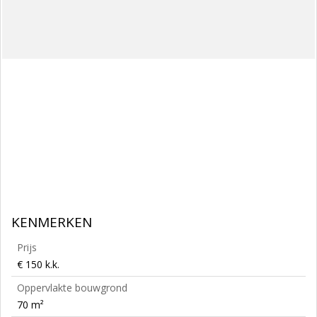
KENMERKEN
Prijs
€ 150 k.k.
Oppervlakte bouwgrond
70 m²