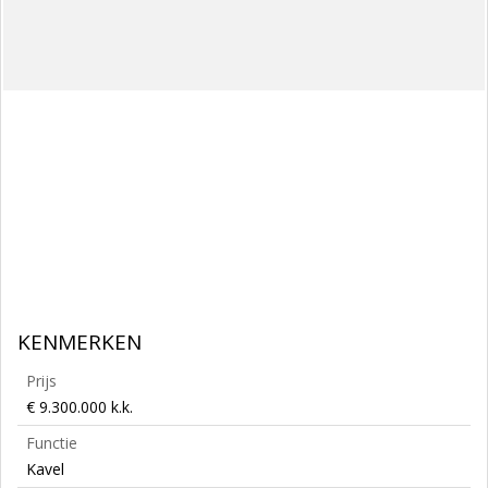
KENMERKEN
Prijs
€ 9.300.000 k.k.
Functie
Kavel