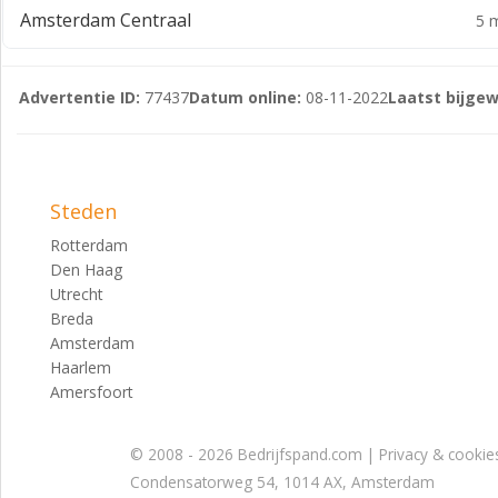
Amsterdam Centraal
5 m
Advertentie ID:
77437
Datum online:
08-11-2022
Laatst bijgew
Steden
Rotterdam
Den Haag
Utrecht
Breda
Amsterdam
Haarlem
Amersfoort
© 2008 - 2026 Bedrijfspand.com |
Privacy & cookie
Condensatorweg 54, 1014 AX, Amsterdam