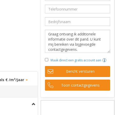
Maak direct een gratis account aan
Bericht versturen
als € /m²/jaar
Toon contactgegevens