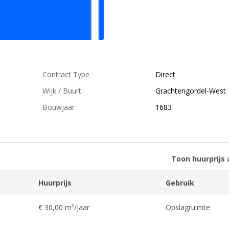
Contract Type
Direct
Wijk / Buurt
Grachtengordel-West
Bouwjaar
1683
Toon huurprijs 
Huurprijs
Gebruik
€ 30,00 m²/jaar
Opslagruimte