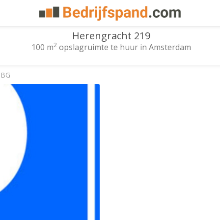
Herengracht 219
2
100 m
opslagruimte te huur in Amsterdam
 BG