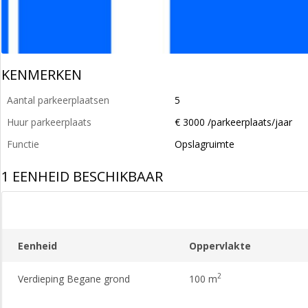
KENMERKEN
Aantal parkeerplaatsen
5
Huur parkeerplaats
€ 3000 /parkeerplaats/jaar
Functie
Opslagruimte
1 EENHEID BESCHIKBAAR
Eenheid
Oppervlakte
2
Verdieping Begane grond
100 m