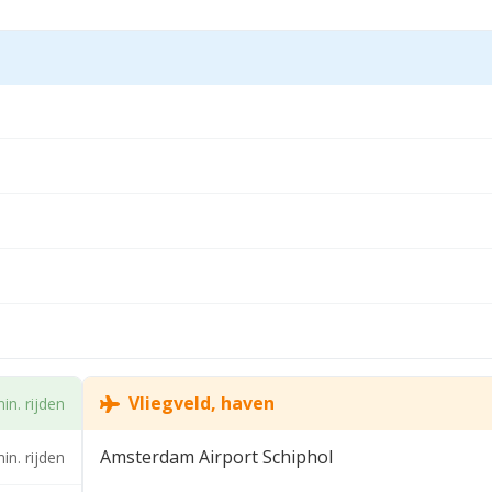
Vliegveld, haven
in. rijden
Amsterdam Airport Schiphol
in. rijden