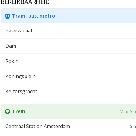
BEREIKBAARHEID
Tram, bus, metro
Paleisstraat
Dam
Rokin
Koningsplein
Keizersgracht
Trein
Max. 5 m
Centraal Station Amsterdam
5 m