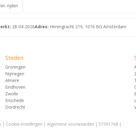
in. rijden
erkt:
28-04-2026
Adres:
Herengracht 219, 1016 BG Amsterdam
Steden
Groningen
Nijmegen
Almere
Eindhoven
Zwolle
Enschede
Dordrecht
s
|
Cookie-instellingen
|
Algemene voorwaarden
| 57591768 |