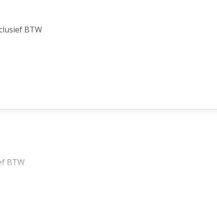
xclusief BTW
ief BTW