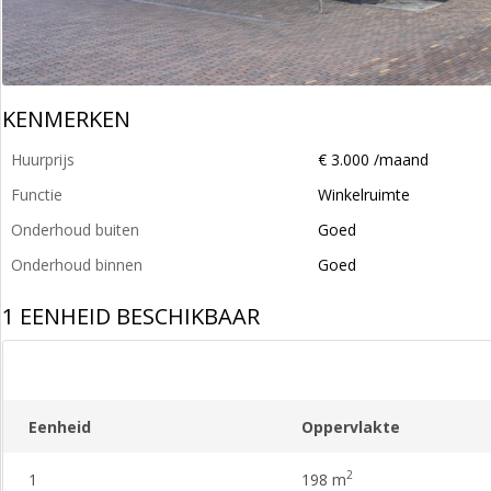
KENMERKEN
Huurprijs
€ 3.000 /maand
Functie
Winkelruimte
Onderhoud buiten
Goed
Onderhoud binnen
Goed
1 EENHEID BESCHIKBAAR
Eenheid
Oppervlakte
2
1
198 m