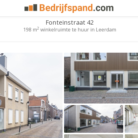
Fonteinstraat 42
2
198 m
winkelruimte te huur in Leerdam