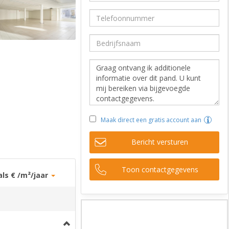
Maak direct een gratis account aan
Bericht versturen
Toon contactgegevens
als € /m²/jaar