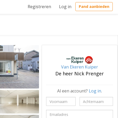
Registreren
Log in
Pand aanbieden
Van Ekeren Kuiper
De heer Nick Prenger
Al een account?
Log in
.