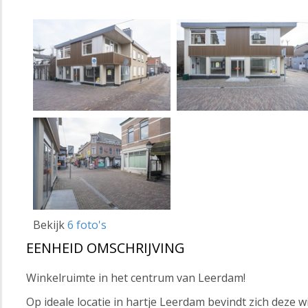
Bekijk
6 foto's
EENHEID OMSCHRIJVING
Winkelruimte in het centrum van Leerdam!
Op ideale locatie in hartje Leerdam bevindt zich deze w