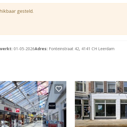
hikbaar gesteld.
werkt:
01-05-2026
Adres:
Fonteinstraat 42, 4141 CH Leerdam