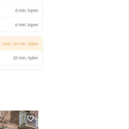
6 min. lopen
6 min. lopen
Max. 20 min. rijden
eren met de
20 min. rijden