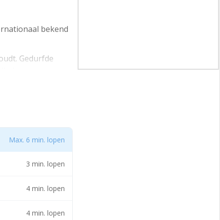
ernationaal bekend
houdt. Gedurfde
zijn inwoners
nergieke plek.
Max. 6 min. lopen
3 min. lopen
4 min. lopen
4 min. lopen