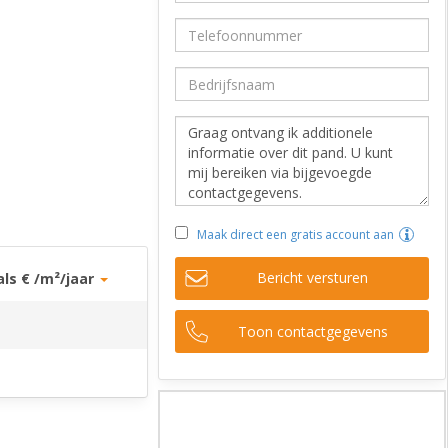
Maak direct een gratis account aan
Bericht versturen
als € /m²/jaar
Toon contactgegevens