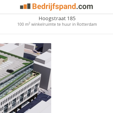
Hoogstraat 185
2
100 m
winkelruimte te huur in Rotterdam