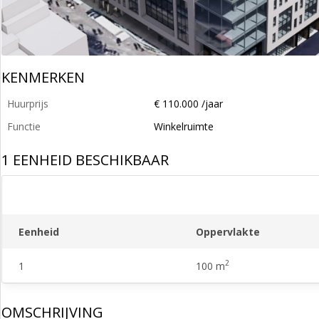
KENMERKEN
Huurprijs
€ 110.000 /jaar
Functie
Winkelruimte
1 EENHEID BESCHIKBAAR
Eenheid
Oppervlakte
2
1
100 m
OMSCHRIJVING