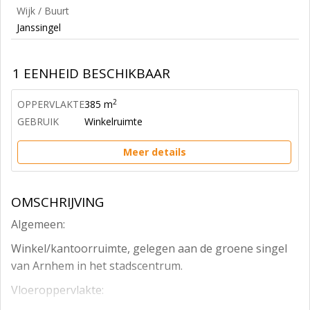
Wijk / Buurt
Janssingel
1 EENHEID BESCHIKBAAR
2
OPPERVLAKTE
385 m
GEBRUIK
Winkelruimte
Meer details
OMSCHRIJVING
Algemeen:
Winkel/kantoorruimte, gelegen aan de groene singel
van Arnhem in het stadscentrum.
Vloeroppervlakte: