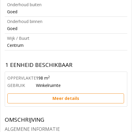
Onderhoud buiten
Goed
Onderhoud binnen
Goed
Wijk / Buurt
Centrum
1 EENHEID BESCHIKBAAR
2
OPPERVLAKTE
198 m
GEBRUIK
Winkelruimte
Meer details
OMSCHRIJVING
ALGEMENE INFORMATIE